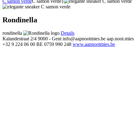
C samon verde
C samon verde}
Rondinella
rondinella
Details
Kalandestraat 2/4
9000 - Gent
info@aapnootmies.be
aap.noot.mies
+32 9 224 06 00
BE 0759 990 248
www.aapnootmies.be