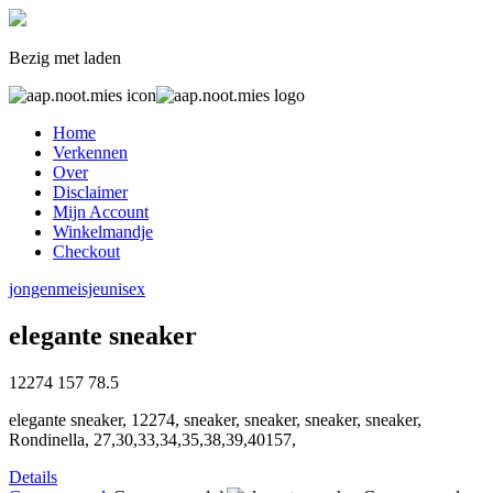
Bezig met laden
Home
Verkennen
Over
Disclaimer
Mijn Account
Winkelmandje
Checkout
jongen
meisje
unisex
elegante sneaker
12274
157
78.5
elegante sneaker, 12274, sneaker, sneaker, sneaker, sneaker,
Rondinella, 27,30,33,34,35,38,39,40157,
Details