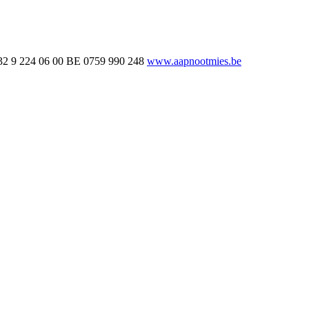
32 9 224 06 00
BE 0759 990 248
www.aapnootmies.be