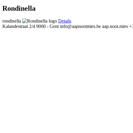
Rondinella
rondinella
Details
Kalandestraat 2/4
9000 - Gent
info@aapnootmies.be
aap.noot.mies
+