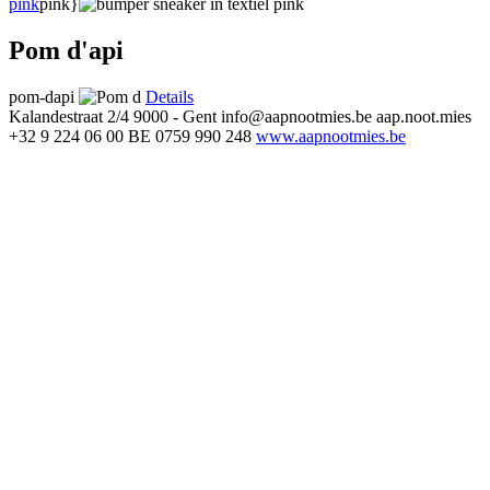
pink
pink}
Pom d'api
pom-dapi
Details
Kalandestraat 2/4
9000 - Gent
info@aapnootmies.be
aap.noot.mies
+32 9 224 06 00
BE 0759 990 248
www.aapnootmies.be