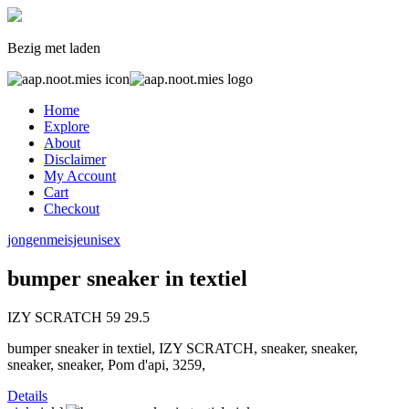
Bezig met laden
Home
Explore
About
Disclaimer
My Account
Cart
Checkout
jongen
meisje
unisex
bumper sneaker in textiel
IZY SCRATCH
59
29.5
bumper sneaker in textiel, IZY SCRATCH, sneaker, sneaker,
sneaker, sneaker, Pom d'api, 3259,
Details