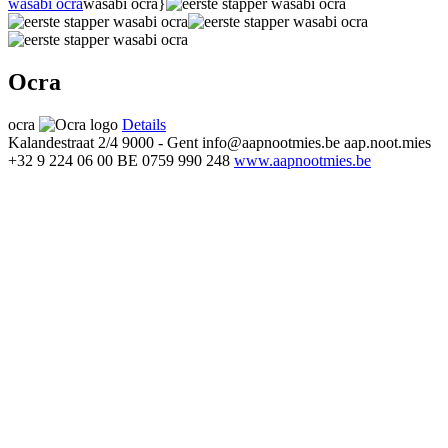
wasabi ocra
wasabi ocra}
Ocra
ocra
Details
Kalandestraat 2/4
9000 - Gent
info@aapnootmies.be
aap.noot.mies
+32 9 224 06 00
BE 0759 990 248
www.aapnootmies.be