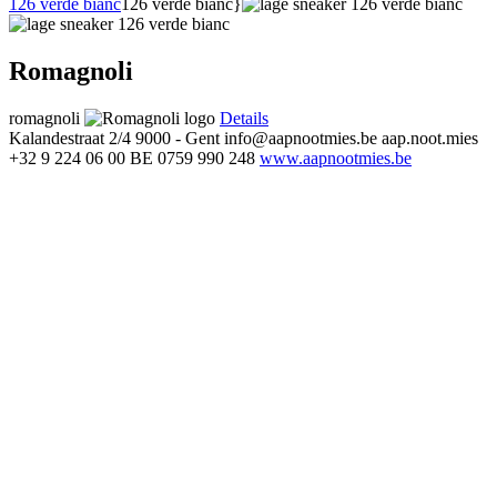
126 verde bianc
126 verde bianc}
Romagnoli
romagnoli
Details
Kalandestraat 2/4
9000 - Gent
info@aapnootmies.be
aap.noot.mies
+32 9 224 06 00
BE 0759 990 248
www.aapnootmies.be