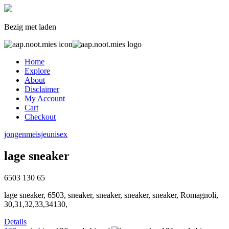
Bezig met laden
Home
Explore
About
Disclaimer
My Account
Cart
Checkout
jongen
meisje
unisex
lage sneaker
6503
130
65
lage sneaker, 6503, sneaker, sneaker, sneaker, sneaker, Romagnoli,
30,31,32,33,34130,
Details