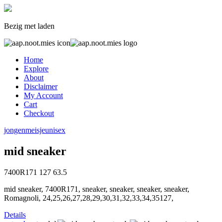
Bezig met laden
Home
Explore
About
Disclaimer
My Account
Cart
Checkout
jongen
meisje
unisex
mid sneaker
7400R171
127
63.5
mid sneaker, 7400R171, sneaker, sneaker, sneaker, sneaker,
Romagnoli, 24,25,26,27,28,29,30,31,32,33,34,35127,
Details