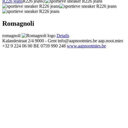
R226 jeans
R226 jeans}
Romagnoli
romagnoli
Details
Kalandestraat 2/4
9000 - Gent
info@aapnootmies.be
aap.noot.mies
+32 9 224 06 00
BE 0759 990 248
www.aapnootmies.be