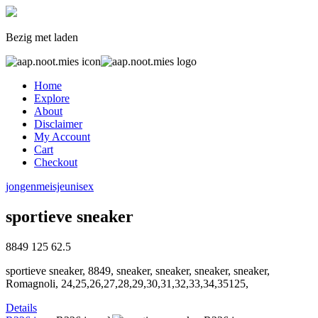
Bezig met laden
Home
Explore
About
Disclaimer
My Account
Cart
Checkout
jongen
meisje
unisex
sportieve sneaker
8849
125
62.5
sportieve sneaker, 8849, sneaker, sneaker, sneaker, sneaker,
Romagnoli, 24,25,26,27,28,29,30,31,32,33,34,35125,
Details