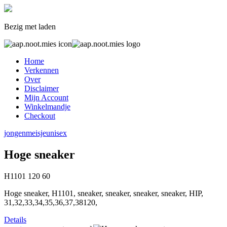
Bezig met laden
Home
Verkennen
Over
Disclaimer
Mijn Account
Winkelmandje
Checkout
jongen
meisje
unisex
Hoge sneaker
H1101
120
60
Hoge sneaker, H1101, sneaker, sneaker, sneaker, sneaker, HIP,
31,32,33,34,35,36,37,38120,
Details