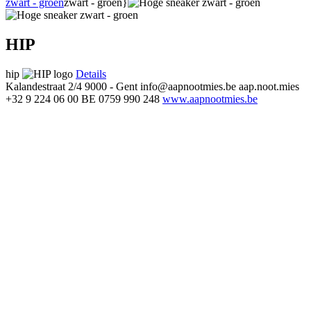
zwart - groen
zwart - groen}
HIP
hip
Details
Kalandestraat 2/4
9000 - Gent
info@aapnootmies.be
aap.noot.mies
+32 9 224 06 00
BE 0759 990 248
www.aapnootmies.be