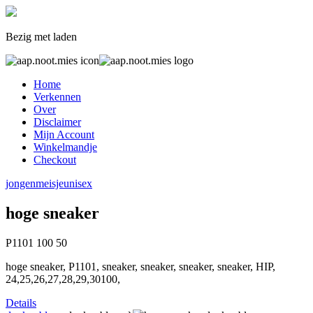
Bezig met laden
Home
Verkennen
Over
Disclaimer
Mijn Account
Winkelmandje
Checkout
jongen
meisje
unisex
hoge sneaker
P1101
100
50
hoge sneaker, P1101, sneaker, sneaker, sneaker, sneaker, HIP,
24,25,26,27,28,29,30100,
Details