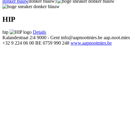
donker blauw
donker blauw}
HIP
hip
Details
Kalandestraat 2/4
9000 - Gent
info@aapnootmies.be
aap.noot.mies
+32 9 224 06 00
BE 0759 990 248
www.aapnootmies.be